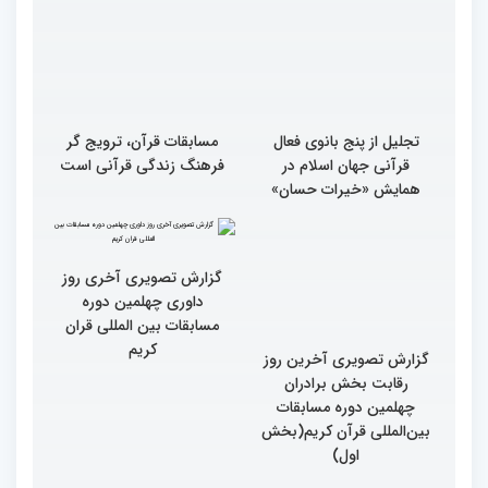
تجلیل از پنج بانوی فعال
مسابقات قرآن، ترویج گر
قرآنی جهان اسلام در
فرهنگ زندگی قرآنی است
همایش «خیرات حسان»
گزارش تصویری آخرین روز
گزارش تصویری آخری روز
رقابت بخش برادران
داوری چهلمین دوره
چهلمین دوره مسابقات
مسابقات بین المللی قران
بین‌المللی قرآن کریم(بخش
کریم
اول)