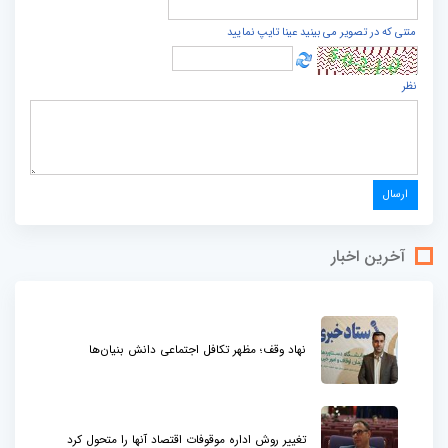
متنی که در تصویر می بینید عینا تایپ نمایید
نظر
آخرین اخبار
نهاد وقف؛ مظهر تکافل اجتماعی دانش بنیان‌ها
تغییر روش اداره موقوفات اقتصاد آنها را متحول کرد