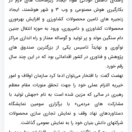
راستای کاهش آلودگی هوا، ایجاد زیرساخت های لازم در
بکارگیری هوش مصنوعی و وب
۳
و شهر هوشمند، ایجاد
زنجیره های تامین محصولات کشاورزی و افزایش بهره‌وری
محصولات کشاورزی و دامپروری، ورود به حوزه انتقال جنین
دام سنگین مولد و پر تولید و گوساله ممتاز و راه اندازی مراکز
نوآوری و نهایتاً تاسیس یکی از بزرگترین صندوق های
پژوهش و فناوری در کشور اقداماتی بود که در این چند سال
رقم خورد
.
نهضت گفت: با افتخار می‌توان ادعا کرد سازمان اوقاف و امور
خیریه التزام عملی خود را جهت تحقق منویات مقام معظم
رهبری در سالی که مزین شده است به نام «جهش تولید با
مشارکت های مردمی» با برگزاری سومین نمایشگاه
دستاوردهای نهاد وقف و نمایش تجاری سازی محصولات
شرکتهای دانش بنیان خود را به نمایش عمومی گذاشت.