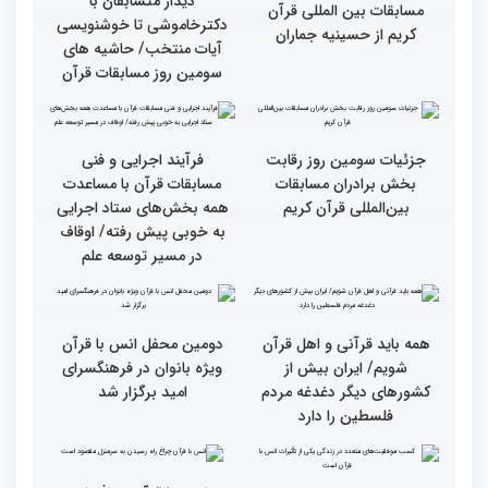
گزارش تصویری دومین روز
گزارش تصویری دومین روز
رقابت بخش بانوان چهلمین
رقابت بخش بانوان چهلمین
دوره مسابقات بین المللی
دوره مسابقات بین المللی
قرآن کریم (بخش دوم)
قرآن کریم (بخش اول)
گزارش تصویری بازدید
از ابتهال‌خوانی بداهه در
متسابقین چهلمین دوره
دیدار متسابقان با
مسابقات بین المللی قرآن
دکترخاموشی تا خوشنویسی
کریم از حسینیه جماران
آیات منتخب/ حاشیه های
سومین روز مسابقات قرآن
جزئیات سومین روز رقابت
فرآیند اجرایی و فنی
بخش برادران مسابقات
مسابقات قرآن با مساعدت
بین‌المللی قرآن کریم
همه بخش‌های ستاد اجرایی