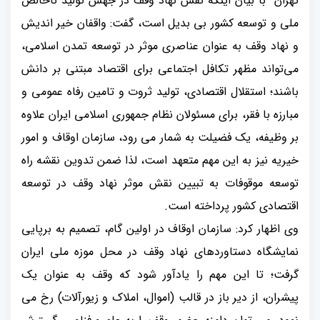
تهران با بیان اینکه نقش نهاد وقف در جهش تولید ناخالص
ملی و توسعه کشور بی بدیل است، گفت: واقفان خیر اندیش
و نهاد وقف به عنوان عناصری موثر در توسعه تمدن اسلامی،
می‌تواند مظهر تکافل اجتماعی برای اقتصاد مبتنی بر دانش
باشند؛ استقلال اقتصادی، تولید ثروت و تامین رفاه عمومی و
مبارزه با فقر، برای مسئولان نظام جمهوری اسلامی ایران علاوه
بر وظیفه، یک فضیلت به شمار می رود، سازمان اوقاف و امور
خیریه نیز به این مهم متعهد است، لذا ضمن تدوین نقشه راه
توسعه موقوفات به تبیین نقش موثر نهاد وقف در توسعه
اقتصادی کشور پرداخته است
.
وی اظهار کرد: سازمان اوقاف در اولین گام، تصمیم به برپایی
نمایشگاه دستاوردهای نهاد وقف در محل موزه ملی ایران
گرفت؛ تا این مهم را یادآور شود که وقف به عنوان یک
پیشران، از دیر باز در قالب (اموال، املاک و زیورآلات) رخ می