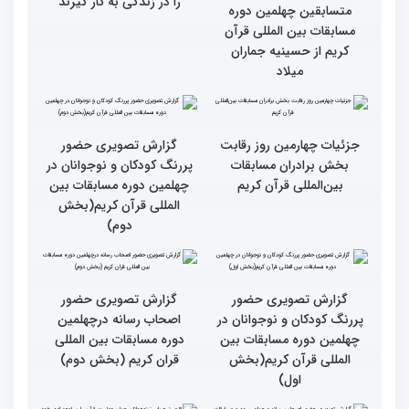
گزارش تصویری حضور
گزارش تصویری حضور
مهمانان در غرفه های
مهمانان در غرفه های
نمایشگاهی چهلمین دوره
نمایشگاهی چهلمین دوره
مسابقات بین المللی قران
مسابقات بین المللی قران
کریم(بخش دوم)
کریم(بخش اول)
مردم مفاهیم و تعالیم قرآن
گزارش تصویری بازدید
را در زندگی به کار گیرند
متسابقین چهلمین دوره
مسابقات بین المللی قرآن
کریم از حسینیه جماران
میلاد
جزئیات چهارمین روز رقابت
گزارش تصویری حضور
بخش برادران مسابقات
پررنگ کودکان و نوجوانان در
بین‌المللی قرآن کریم
چهلمین دوره مسابقات بین