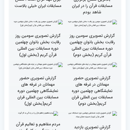
سطح مسابقات قرآنی در
هشت بار مقام اول رشته
کشور ایران بالاست/ تعریف
ترتیل را در مسابقات اروپایی
استادم از دقت نمره دادن در
و آلمان کسب کرده ام
این مسابقات
بالاترین سطح برگزاری
ایران مهد قرآن است/ سطح
مسابقات قرآن را در ایران
مسابقات ایران خیلی بالاست
شاهد بودم
گزارش تصویری سومین روز
گزارش تصویری سومین روز
رقابت بخش بانوان چهلمین
رقابت بخش بانوان چهلمین
دوره مسابقات بین المللی
دوره مسابقات بین المللی
قرآن کریم (بخش دوم)
قرآن کریم (بخش اول)