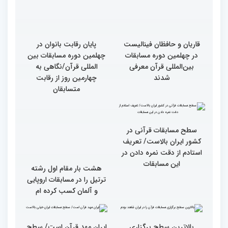
چهلمین دوره مسابقات
امامزاده حسن (ع) برگزار
بین‌المللی قرآن کریم(بخش
شد
اول)
قاریان و حافظان فینالیست‌
پایان رقابت بانوان در
در چهلمین دوره مسابقات
چهلمین دوره مسابقات بین
بین‌المللی قرآن معرفی
المللی قرآن/نگاهی به
شدند
چهارمین روز از رقابت
متسابقان