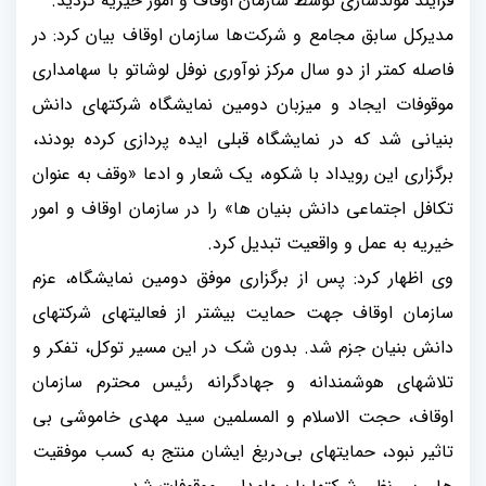
فرایند مولدسازی توسط سازمان اوقاف و امور خیریه گردید
.
مدیرکل سابق مجامع و شرکت‌ها سازمان اوقاف بیان کرد: در
فاصله کمتر از دو سال مرکز نوآوری نوفل لوشاتو با سهامداری
موقوفات ایجاد و میزبان دومین نمایشگاه شرکتهای دانش
بنیانی شد که در نمایشگاه قبلی ایده پردازی کرده بودند،
برگزاری این رویداد با شکوه، یک شعار و ادعا «وقف به عنوان
تکافل اجتماعی دانش بنیان ها» را در سازمان اوقاف و امور
خیریه به عمل و واقعیت تبدیل کرد.
وی اظهار کرد: پس از برگزاری موفق دومین نمایشگاه، عزم
سازمان اوقاف جهت حمایت بیشتر از فعالیتهای شرکتهای
دانش بنیان جزم شد. بدون شک در این مسیر توکل، تفکر و
تلاشهای هوشمندانه و جهادگرانه رئیس محترم سازمان
اوقاف، حجت الاسلام و المسلمین سید مهدی خاموشی بی
تاثیر نبود، حمایتهای بی‌دریغ ایشان منتج به کسب موفقیت