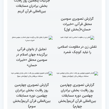
گزارش تصویری سومین
جزئیات پنجمین روز رقابت
محفل قرآنی «خیرات
بخش برادران مسابقات
حسان»(بخش اول)
بین‌المللی قرآن کریم
تجلیل از بانوان قرآنی
برگزیده جهان اسلام در
سومین محفل «خیرات
حسان»
نقش زن در مقاومت اسلامی
را نباید کوچک شمرد
گزارش تصویری چهارمین
گزارش تصویری چهارمین
روز رقابت بخش برادران
روز رقابت بخش برادران
چهلمین دوره مسابقات
چهلمین دوره مسابقات
بین‌المللی قرآن کریم(بخش
بین‌المللی قرآن کریم(بخش