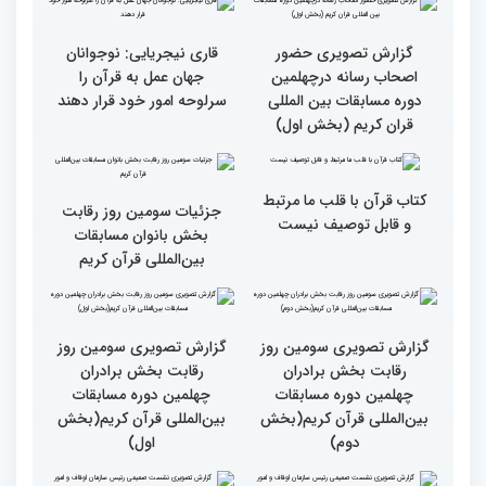
المللی قرآن کریم(بخش
دوم)
گزارش تصویری حضور
گزارش تصویری حضور
پررنگ کودکان و نوجوانان در
اصحاب رسانه درچهلمین
چهلمین دوره مسابقات بین
دوره مسابقات بین المللی
المللی قرآن کریم(بخش
قران کریم (بخش دوم)
اول)
گزارش تصویری حضور
قاری نیجریایی: نوجوانان
اصحاب رسانه درچهلمین
جهان عمل به قرآن را
دوره مسابقات بین المللی
سرلوحه امور خود قرار دهند
قران کریم (بخش اول)
کتاب قرآن با قلب ما مرتبط
جزئیات سومین روز رقابت
و قابل توصیف نیست