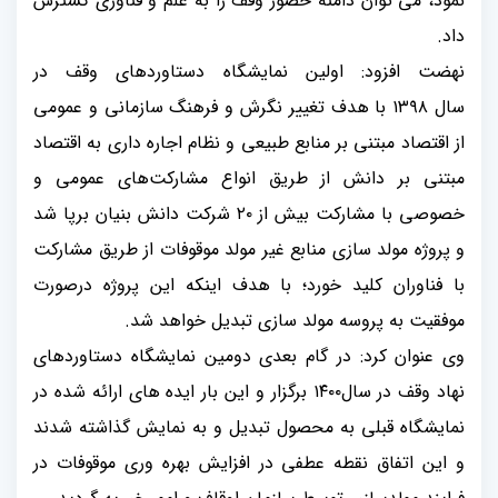
نمود، می توان دامنه حضور وقف را به علم و فناوری گسترش
داد
.
نهضت افزود: اولین نمایشگاه دستاوردهای وقف در
سال
۱۳۹۸
با هدف تغییر نگرش و فرهنگ سازمانی و عمومی
از اقتصاد مبتنی بر منابع طبیعی و نظام اجاره داری به اقتصاد
مبتنی بر دانش از طریق انواع مشارکت‌های عمومی و
خصوصی با مشارکت بیش از
۲۰
شرکت دانش بنیان برپا شد
و پروژه مولد سازی منابع غیر مولد موقوفات از طریق مشارکت
با فناوران کلید خورد؛ با هدف اینکه این پروژه درصورت
موفقیت به پروسه مولد سازی تبدیل خواهد شد.
وی عنوان کرد: در گام بعدی دومین نمایشگاه دستاوردهای
نهاد وقف در سال
۱۴۰۰
برگزار و این بار ایده های ارائه شده در
نمایشگاه قبلی به محصول تبدیل و به نمایش گذاشته شدند
و این اتفاق نقطه عطفی در افزایش بهره وری موقوفات در