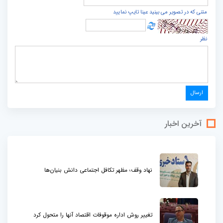
متنی که در تصویر می بینید عینا تایپ نمایید
نظر
آخرین اخبار
نهاد وقف؛ مظهر تکافل اجتماعی دانش بنیان‌ها
تغییر روش اداره موقوفات اقتصاد آنها را متحول کرد