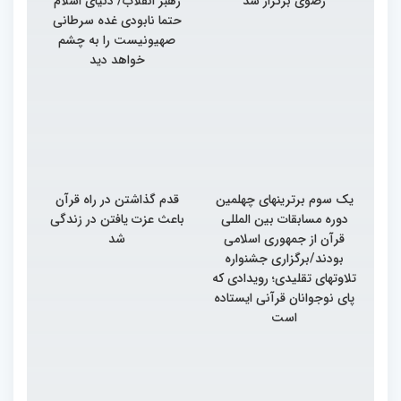
رضوی برگزار شد
رهبر انقلاب/ دنیای اسلام
حتما نابودی غده سرطانی
صهیونیست را به چشم
خواهد دید
یک سوم برترینهای چهلمین
قدم گذاشتن در راه قرآن
دوره مسابقات بین المللی
باعث عزت یافتن در زندگی
قرآن از جمهوری اسلامی
شد
بودند/برگزاری جشنواره
تلاوتهای تقلیدی؛ رویدادی که
پای نوجوانان قرآنی ایستاده
است