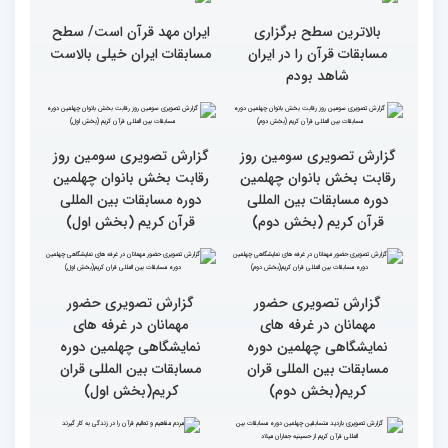
سطح مسابقات قرآنی در
هشت بار مقام اول رشته
کشور ایران بالاست/ تعریف
ترتیل را در مسابقات اروپایی
استادم از دقت نمره دادن در
و آلمان کسب کرده ام
این مسابقات
بالاترین سطح برگزاری
ایران مهد قرآن است/ سطح
مسابقات قرآن را در ایران
مسابقات ایران خیلی بالاست
شاهد بودم
گزارش تصویری سومین روز
گزارش تصویری سومین روز
رقابت بخش بانوان چهلمین
رقابت بخش بانوان چهلمین
دوره مسابقات بین المللی
دوره مسابقات بین المللی
قرآن کریم (بخش دوم)
قرآن کریم (بخش اول)