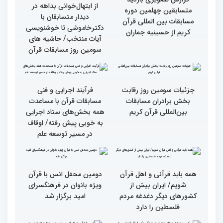
گزارش تصویری دومین روز
گزارش تصویری دومین روز
رقابت بخش بانوان چهلمین
رقابت بخش بانوان چهلمین
دوره مسابقات بین المللی
دوره مسابقات بین المللی
قرآن کریم (بخش دوم)
قرآن کریم (بخش اول)
گزارش تصویری بازدید
از ابتهال‌خوانی بداهه در
متسابقین چهلمین دوره
دیدار متسابقان با
مسابقات بین المللی قرآن
دکترخاموشی تا خوشنویسی
کریم از حسینیه جماران
آیات منتخب/ حاشیه های
سومین روز مسابقات قرآن
جزئیات سومین روز رقابت
فرآیند اجرایی و فنی
بخش برادران مسابقات
مسابقات قرآن با مساعدت
بین‌المللی قرآن کریم
همه بخش‌های ستاد اجرایی
به خوبی پیش رفته/ اوقاف
در مسیر توسعه علم