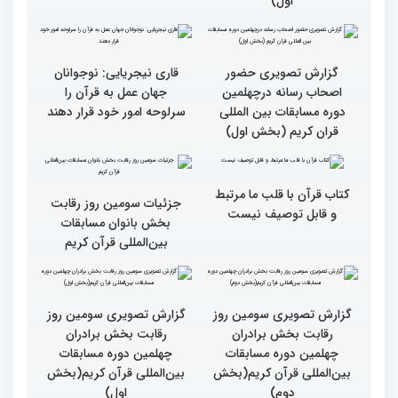
گزارش تصویری حضور
گزارش تصویری حضور
پررنگ کودکان و نوجوانان در
اصحاب رسانه درچهلمین
چهلمین دوره مسابقات بین
دوره مسابقات بین المللی
المللی قرآن کریم(بخش
قران کریم (بخش دوم)
اول)
گزارش تصویری حضور
قاری نیجریایی: نوجوانان
اصحاب رسانه درچهلمین
جهان عمل به قرآن را
دوره مسابقات بین المللی
سرلوحه امور خود قرار دهند
قران کریم (بخش اول)
کتاب قرآن با قلب ما مرتبط
جزئیات سومین روز رقابت
و قابل توصیف نیست
بخش بانوان مسابقات
بین‌المللی قرآن کریم