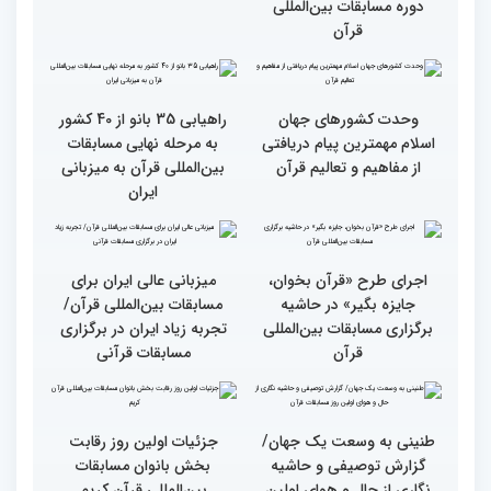
حضوری اعلام می‌شود
انس با قرآن بهترین نقشه
استقبال کم‌نظیر مردم از
راه برای زندگی افراد مختلف
غرفه پاسخگویی به سوالات
شرعی در حاشیه چهلمین
دوره مسابقات بین‌المللی
قرآن
وحدت کشورهای جهان
راهیابی 35 بانو از 40 کشور
اسلام مهمترین پیام دریافتی
به مرحله نهایی مسابقات
از مفاهیم و تعالیم قرآن
بین‌المللی قرآن به میزبانی
ایران
اجرای طرح «قرآن بخوان،
میزبانی عالی ایران برای
جایزه بگیر» در حاشیه
مسابقات بین‌المللی قرآن/