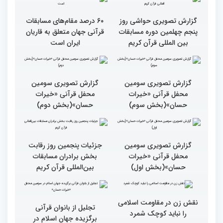
بین‌المللی قرآن کریم(بخش
کریم
اول)
گزارش تصویری حواشی روز
۶۰ درصد مقام‌های مسابقات
پنجم چهلمین دوره مسابقات
قرآنی جهان متعلق به قاریان
بین المللی قرآن کریم
ایران است
گزارش تصویری سومین
گزارش تصویری سومین
محفل قرآنی «خیرات
محفل قرآنی «خیرات
حسان»(بخش سوم)
حسان»(بخش دوم)
گزارش تصویری سومین
جزئیات پنجمین روز رقابت