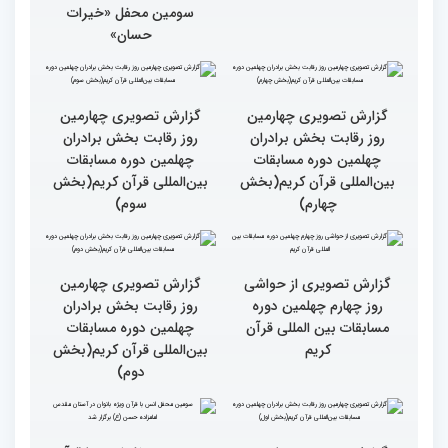
محفل قرآنی «خیرات
بخش برادران مسابقات
حسان»(بخش اول)
بین‌المللی قرآن کریم
نقش زن در مقاومت اسلامی
تجلیل از بانوان قرآنی
را نباید کوچک شمرد
برگزیده جهان اسلام در
سومین محفل «خیرات
حسان»
گزارش تصویری چهارمین
گزارش تصویری چهارمین
روز رقابت بخش برادران
روز رقابت بخش برادران
چهلمین دوره مسابقات
چهلمین دوره مسابقات
بین‌المللی قرآن کریم(بخش
بین‌المللی قرآن کریم(بخش
چهارم)
سوم)
گزارش تصویری از حواشی
گزارش تصویری چهارمین