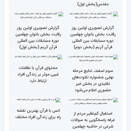
گزارش تصویری بازدید
جزئیات دومین روز رقابت
متسابقین چهلمین دوره
بخش برادران مسابقات
مسابقات بین المللی قرآن
بین‌المللی قرآن کریم
کریم از باغ موزه دفاع
مقدس(بخش اول)
گزارش تصویری اولین روز
گزارش تصویری اولین روز
رقابت بخش بانوان چهلمین
رقابت بخش بانوان چهلمین
دوره مسابقات بین المللی
دوره مسابقات بین المللی
قرآن کریم (بخش دوم)
قرآن کریم (بخش اول)
محتوای قرآن با نظامات
سوم اسفند، نتایج مرحله
غیبی موثر بر زندگی افراد
نهایی جشنواره تلاوت‌های
ارتباط دارد
تقلیدی در بخش غیر