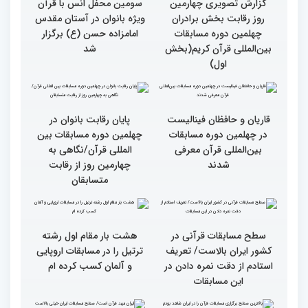
روز چهارم چهلمین دوره
روز رقابت بخش برادران
مسابقات بین المللی قرآن
چهلمین دوره مسابقات
کریم
بین‌المللی قرآن کریم(بخش
دوم)
گزارش تصویری چهارمین
سومین محفل انس با قرآن
روز رقابت بخش برادران
ویژه بانوان در آستان مقدس
چهلمین دوره مسابقات
امامزاده حسن (ع) برگزار
بین‌المللی قرآن کریم(بخش
شد
اول)
قاریان و حافظان فینالیست‌
پایان رقابت بانوان در
در چهلمین دوره مسابقات
چهلمین دوره مسابقات بین
بین‌المللی قرآن معرفی
المللی قرآن/نگاهی به
شدند
چهارمین روز از رقابت
متسابقان