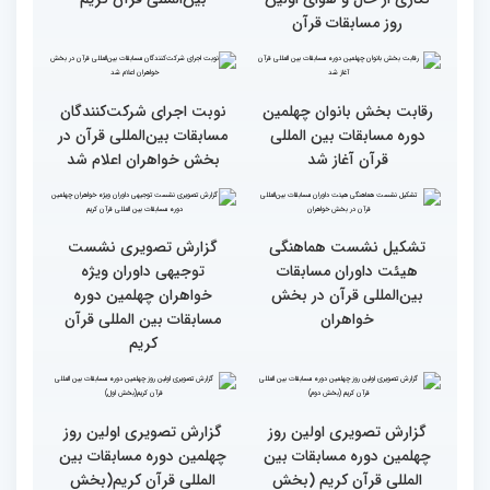
برگزاری مسابقات بین‌المللی
تجربه زیاد ایران در برگزاری
قرآن
مسابقات قرآنی
طنینی به وسعت یک جهان/
جزئیات اولین روز رقابت
گزارش توصیفی و حاشیه
بخش بانوان مسابقات
نگاری از حال و هوای اولین
بین‌المللی قرآن کریم
روز مسابقات قرآن
رقابت بخش بانوان چهلمین
نوبت اجرای شرکت‌کنندگان
دوره مسابقات بین المللی
مسابقات بین‌المللی قرآن در
قرآن آغاز شد
بخش خواهران اعلام شد
تشکیل نشست هماهنگی
گزارش تصویری نشست
هیئت داوران مسابقات
توجیهی داوران ویژه
بین‌المللی قرآن در بخش
خواهران چهلمین دوره
خواهران
مسابقات بین المللی قرآن