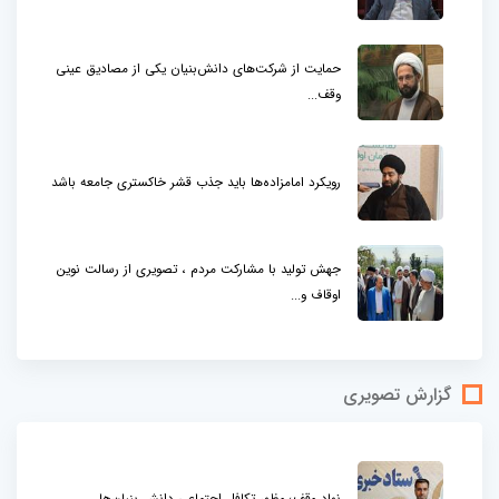
حمایت از شرکت‌های دانش‌بنیان یکی از مصادیق عینی
وقف...
رویکرد امامزاده‌ها باید جذب قشر خاکستری جامعه باشد
جهش تولید با مشارکت مردم ، تصویری از رسالت نوین
اوقاف و...
گزارش تصویری
نهاد وقف؛ مظهر تکافل اجتماعی دانش بنیان‌ها