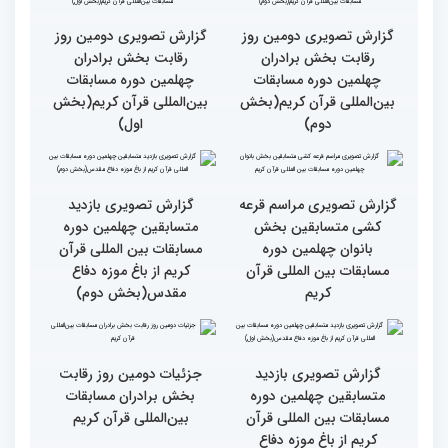
انس با قرآن ویژه بانوان
از حضور سفیر عربستان تا
برگزار شد
استقبال بی‌نظیر کودکان و
نوجوانان/ نگاهی به حواشی
دومین روز مسابقات جهانی
قرآن به میزبانی ایران
گزارش تصویری دومین روز
گزارش تصویری دومین روز
رقابت بخش برادران
رقابت بخش برادران
چهلمین دوره مسابقات
چهلمین دوره مسابقات
بین‌المللی قرآن کریم(بخش
بین‌المللی قرآن کریم(بخش
دوم)
اول)
گزارش تصویری مراسم قرعه
گزارش تصویری بازدید
کشی متسابقین بخش
متسابقین چهلمین دوره
بانوان چهلمین دوره
مسابقات بین المللی قرآن
مسابقات بین المللی قرآن
کریم از باغ موزه دفاع
کریم
مقدس(بخش دوم)