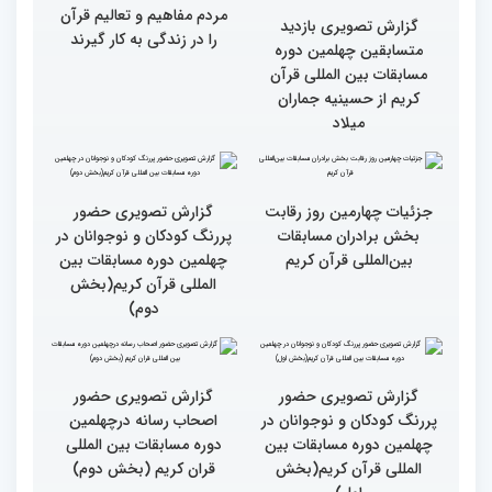
گزارش تصویری حضور
گزارش تصویری حضور
مهمانان در غرفه های
مهمانان در غرفه های
نمایشگاهی چهلمین دوره
نمایشگاهی چهلمین دوره
مسابقات بین المللی قران
مسابقات بین المللی قران
کریم(بخش دوم)
کریم(بخش اول)
مردم مفاهیم و تعالیم قرآن
گزارش تصویری بازدید
را در زندگی به کار گیرند
متسابقین چهلمین دوره
مسابقات بین المللی قرآن
کریم از حسینیه جماران
میلاد
جزئیات چهارمین روز رقابت
گزارش تصویری حضور
بخش برادران مسابقات
پررنگ کودکان و نوجوانان در
بین‌المللی قرآن کریم
چهلمین دوره مسابقات بین
المللی قرآن کریم(بخش
دوم)