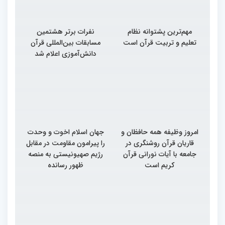
مهم‌ترین پشتوانه نظام
نفرات برتر هشتمین
تعلیم و تربیت قرآن است
مسابقات بین‌المللی قرآن
دانش‌آموزی اعلام شد
امروز وظیفه همه حافظان و
جهان اسلام اخوت و وحدت
قاریان قرآن روشنگری در
را پیرامون مقاومت در مقابل
جامعه با آیات نورانی قرآن
رژیم صهیونیستی به منصه
کریم است
ظهور رسانده