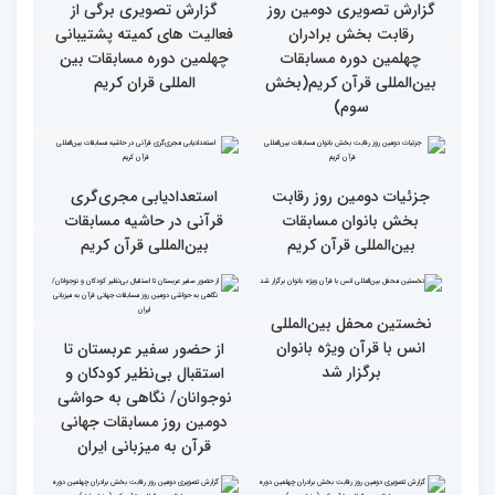
کشورهای زیادی رفته‌ام اما
رقابت بخش برادران
حضور در ایران آرزویم بود
چهلمین دوره مسابقات
بین‌المللی قرآن کریم(بخش
چهارم)
گزارش تصویری دومین روز
گزارش تصویری برگی از
رقابت بخش برادران
فعالیت های کمیته پشتیبانی
چهلمین دوره مسابقات
چهلمین دوره مسابقات بین
بین‌المللی قرآن کریم(بخش
المللی قران کریم
سوم)
جزئیات دومین روز رقابت
استعدادیابی مجری‌گری
بخش بانوان مسابقات
قرآنی در حاشیه مسابقات
بین‌المللی قرآن کریم
بین‌المللی قرآن کریم
نخستین محفل بین‌المللی