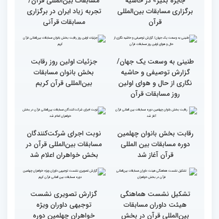
وحدت کشورهای جهان
راهیابی 35 بانو از 40 کشور
اسلام مهمترین پیام دریافتی
به مرحله نهایی مسابقات
از مفاهیم و تعالیم قرآن
بین‌المللی قرآن به میزبانی
ایران
اجرای طرح «قرآن بخوان،
میزبانی عالی ایران برای
جایزه بگیر» در حاشیه
مسابقات بین‌المللی قرآن/
برگزاری مسابقات بین‌المللی
تجربه زیاد ایران در برگزاری
قرآن
مسابقات قرآنی
طنینی به وسعت یک جهان/
جزئیات اولین روز رقابت
گزارش توصیفی و حاشیه
بخش بانوان مسابقات
نگاری از حال و هوای اولین
بین‌المللی قرآن کریم
روز مسابقات قرآن