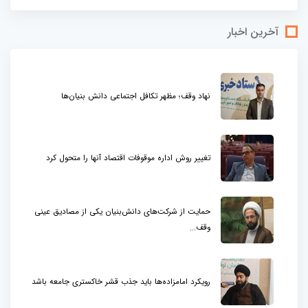
آخرین اخبار
نهاد وقف؛ مظهر تکافل اجتماعی دانش بنیان‌ها
تغییر روش اداره موقوفات اقتصاد آنها را متحول کرد
حمایت از شرکت‌های دانش‌بنیان یکی از مصادیق عینی
وقف...
رویکرد امامزاده‌ها باید جذب قشر خاکستری جامعه باشد