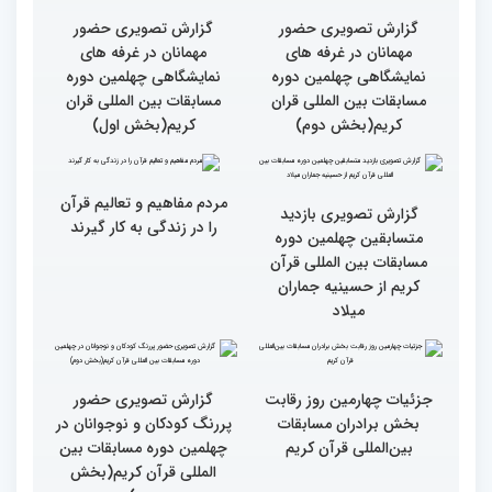
مسابقات قرآن را در ایران
مسابقات ایران خیلی بالاست
شاهد بودم
گزارش تصویری سومین روز
گزارش تصویری سومین روز
رقابت بخش بانوان چهلمین
رقابت بخش بانوان چهلمین
دوره مسابقات بین المللی
دوره مسابقات بین المللی
قرآن کریم (بخش دوم)
قرآن کریم (بخش اول)
گزارش تصویری حضور
گزارش تصویری حضور
مهمانان در غرفه های
مهمانان در غرفه های
نمایشگاهی چهلمین دوره
نمایشگاهی چهلمین دوره
مسابقات بین المللی قران
مسابقات بین المللی قران
کریم(بخش دوم)
کریم(بخش اول)
مردم مفاهیم و تعالیم قرآن
گزارش تصویری بازدید
را در زندگی به کار گیرند
متسابقین چهلمین دوره