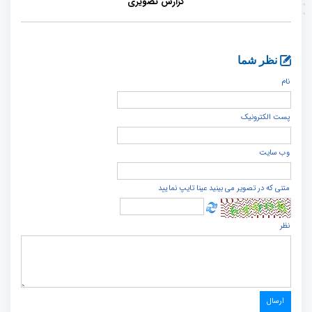
گزارش تصویری
نظر شما
نام
پست الكترونيک
وب سایت
متنی که در تصویر می بینید عینا تایپ نمایید
نظر