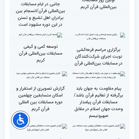
گزارش تصویری آیین
حضور متسابقین چهلمین
افتتاحیه چهلمین دوره
دوره مسابقات بین‌المللی
مسابقات بین المللی قرآن
قرآن کریم در حرم مطهر امام
کریم (بخش اول)
خمینی (ره)
اجرای ۱۳ شرکت‌کننده در
اجرای دوهزار برنامه اصلی و
اولین روز مسابقات
جانبی در ایام مسابقات
بین‌المللی قرآن کریم
بین‌المللی قرآن/انسجام بین
برادران اهل تشیع و تسنن
در این دوره مشهود است
توسعه کمی و کیفی
برگزاری مراسم قرعه‌‌کشی
مسابقات بین‌المللی قرآن
نوبت اجرای شرکت‌کنندگان
کریم
در مسابقات بین‌المللی قرآن