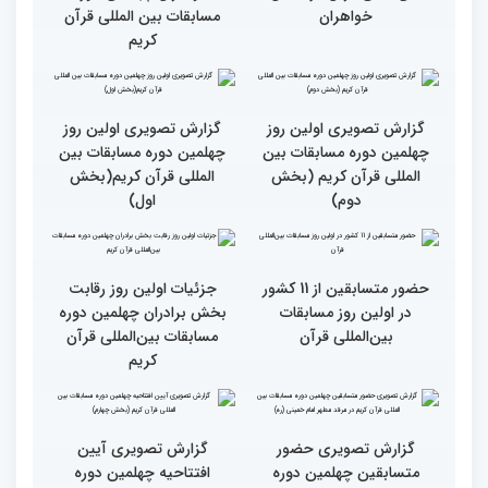
رقابت بخش بانوان چهلمین
نوبت اجرای شرکت‌کنندگان
دوره مسابقات بین المللی
مسابقات بین‌المللی قرآن در
قرآن آغاز شد
بخش خواهران اعلام شد
تشکیل نشست هماهنگی
گزارش تصویری نشست
هیئت داوران مسابقات
توجیهی داوران ویژه
بین‌المللی قرآن در بخش
خواهران چهلمین دوره
خواهران
مسابقات بین المللی قرآن
کریم
گزارش تصویری اولین روز
گزارش تصویری اولین روز
چهلمین دوره مسابقات بین
چهلمین دوره مسابقات بین
المللی قرآن کریم (بخش
المللی قرآن کریم(بخش
دوم)
اول)