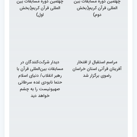
چهلمین دوره مسابقات بین
چهلمین دوره مسابقات بین
المللی قرآن کریم(بخش
المللی قرآن کریم(بخش
دوم)
اول)
مراسم استقبال از افتخار
دیدار شرکت‌کنندگان در
آفرینان قرآنی استان خراسان
مسابقات بین‌المللی قرآن با
رضوی برگزار شد
رهبر انقلاب/ دنیای اسلام
حتما نابودی غده سرطانی
صهیونیست را به چشم
خواهد دید