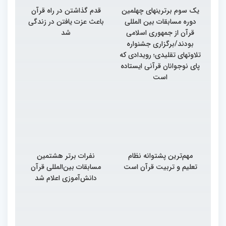
یک سوم برترینهای چهلمین
قدم گذاشتن در راه قرآن
دوره مسابقات بین المللی
باعث عزت یافتن در زندگی
قرآن از جمهوری اسلامی
شد
بودند/برگزاری جشنواره
تلاوتهای تقلیدی؛ رویدادی که
پای نوجوانان قرآنی ایستاده
است
مهم‌ترین پشتوانه نظام
نفرات برتر هشتمین
تعلیم و تربیت قرآن است
مسابقات بین‌المللی قرآن
دانش‌آموزی اعلام شد