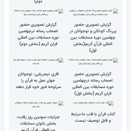
مسابقات بین المللی قرآن
کریم از حسینیه جماران
میلاد
جزئیات چهارمین روز رقابت
گزارش تصویری حضور
بخش برادران مسابقات
پررنگ کودکان و نوجوانان در
بین‌المللی قرآن کریم
چهلمین دوره مسابقات بین
المللی قرآن کریم(بخش
دوم)
گزارش تصویری حضور
گزارش تصویری حضور
پررنگ کودکان و نوجوانان در
اصحاب رسانه درچهلمین
چهلمین دوره مسابقات بین
دوره مسابقات بین المللی
المللی قرآن کریم(بخش
قران کریم (بخش دوم)
اول)