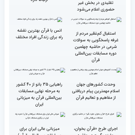
گزارش تصویری اولین روز
گزارش تصویری اولین روز
رقابت بخش بانوان چهلمین
رقابت بخش بانوان چهلمین
دوره مسابقات بین المللی
دوره مسابقات بین المللی
قرآن کریم (بخش دوم)
قرآن کریم (بخش اول)
محتوای قرآن با نظامات
سوم اسفند، نتایج مرحله
غیبی موثر بر زندگی افراد
نهایی جشنواره تلاوت‌های
ارتباط دارد
تقلیدی در بخش غیر
حضوری اعلام می‌شود
انس با قرآن بهترین نقشه
استقبال کم‌نظیر مردم از
راه برای زندگی افراد مختلف
غرفه پاسخگویی به سوالات
شرعی در حاشیه چهلمین
دوره مسابقات بین‌المللی
قرآن