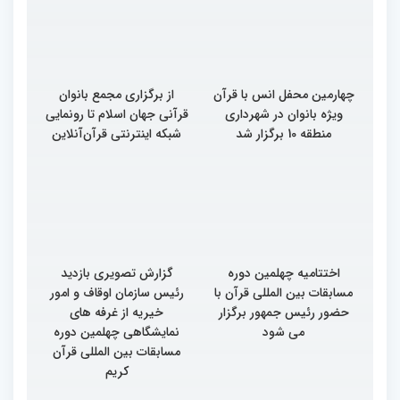
بین‌المللی قرآن کریم(بخش
بین‌المللی قرآن کریم(بخش
سوم)
دوم)
چهارمین محفل انس با قرآن
از برگزاری مجمع بانوان
ویژه بانوان در شهرداری
قرآنی جهان اسلام تا رونمایی
منطقه 10 برگزار شد
شبکه اینترنتی قرآن‌آنلاین
اختتامیه چهلمین دوره
گزارش تصویری بازدید
مسابقات بین المللی قرآن با
رئیس سازمان اوقاف و امور
حضور رئیس جمهور برگزار
خیریه از غرفه های
می شود
نمایشگاهی چهلمین دوره