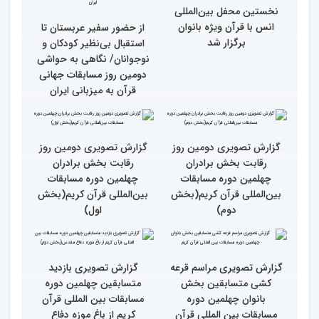
چهلمین دوره مسابقات
چهلمین دوره مسابقات بین
بین‌المللی قرآن کریم(بخش
المللی قران کریم
سوم)
جزئیات دومین روز رقابت
استعدادیابی مجری‌گری
بخش بانوان مسابقات
قرآنی در حاشیه مسابقات
بین‌المللی قرآن کریم
بین‌المللی قرآن کریم
نخستین محفل بین‌المللی
انس با قرآن ویژه بانوان
از حضور سفیر عربستان تا
برگزار شد
استقبال بی‌نظیر کودکان و
نوجوانان/ نگاهی به حواشی
دومین روز مسابقات جهانی
قرآن به میزبانی ایران
گزارش تصویری دومین روز
گزارش تصویری دومین روز