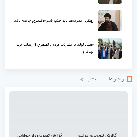
رویکرد امامزاده‌ها باید جذب قشر خاکستری جامعه باشد
جهش تولید با مشارکت مردم ، تصویری از رسالت نوین
اوقاف و...
ویدئوها
بيشتر
گزارش تصویری مراسم
گزارش تصویری از حواشی