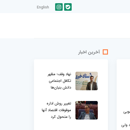
English
آخرین اخبار
نهاد وقف؛ مظهر
تکافل اجتماعی
دانش بنیان‌ها
تغییر روش اداره
موقوفات اقتصاد آنها
خوبی
را متحول کرد
قات بودند ولی