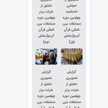
حواشی
تجلیل از
اختتامیه
نفرات برتر
چهلمین دوره
چهلمین دوره
مسابقات بین
مسابقات بین
المللی قرآن
المللی قرآن
کریم(بخش
کریم(بخش
اول)
دوم)
گزارش
گزارش
تصویری
تصویری
تجلیل از
تجلیل از
نفرات برتر
نفرات برتر
چهلمین دوره
چهلمین دوره
مسابقات بین
مسابقات بین
المللی قرآن
المللی قرآن