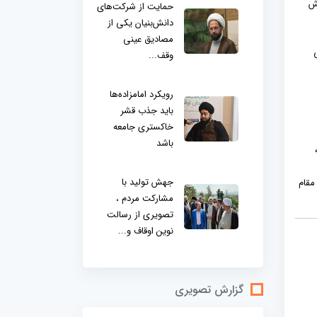
ده بخش
حمایت از شرکت‌های
دانش‌بنیان یکی از
مصادیق عینی
وقف...
رویکرد امامزاده‌ها
باید جذب قشر
خاکستری جامعه
باشد
جهش تولید با
مقام
مشارکت مردم ،
تصویری از رسالت
نوین اوقاف و...
گزارش تصویری