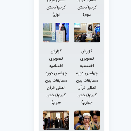
کریم(بخش
کریم(بخش
دوم)
اول)
گزارش
گزارش
تصویری
تصویری
اختتامیه
اختتامیه
چهلمین دوره
چهلمین دوره
مسابقات بین
مسابقات بین
المللی قرآن
المللی قرآن
کریم(بخش
کریم(بخش
چهارم)
سوم)