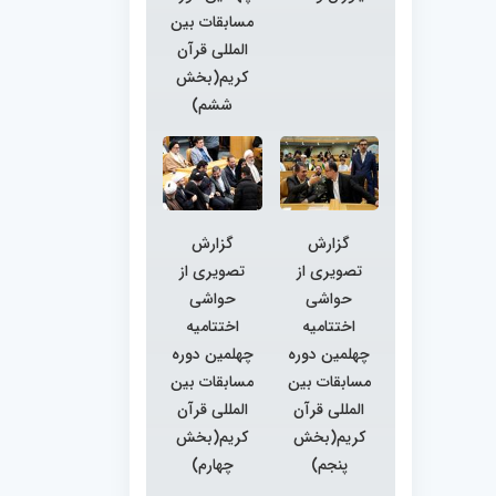
مسابقات بین
المللی قرآن
کریم(بخش
ششم)
گزارش
گزارش
تصویری از
تصویری از
حواشی
حواشی
اختتامیه
اختتامیه
چهلمین دوره
چهلمین دوره
مسابقات بین
مسابقات بین
المللی قرآن
المللی قرآن
کریم(بخش
کریم(بخش
پنجم)
چهارم)