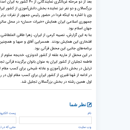
بزرگسالان و دو نفر نیز نماینده بخش دانش‌آموزی از کشور ایر
وی با اشاره به اینکه فردا در حضور رئیس جمهور از نفرات برتر
جمهوری اسلامی ایران همایش «خیرات حسان» در محل سالن 
جهان اسلام بود.
بنا به این گزارش، نصیبه کرمی از ایران، زهرا طاقی الملطاشی،
افتخاری این همایش بودند. همسرایی آفاق و صهبا و همچنین 
برنامه‌های جانبی این محفل قرآنی بود.
در این محفل از ماریه علفه از کشور اندونزی، خدیجه سلوم از
فاطمه تجلیان از کشور ایران به عنوان بانوان برگزیده قرآنی 
ترتیل در بخش دانش‌آموزی و عادله شیخی برای کسب مقام ا
در ادامه از مُهنا قنبری از کشور ایران برای کسب مقام اول 
اول همین رشته در بخش بزرگسالان تجلیل شد.
نظر شما
نام
پست الكترون
وب سایت
متنی که در ت