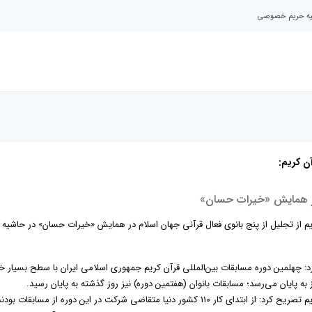
نیه حریم خصوصی
ن کریم:
 در همایش «خیرات حسان»
یم از تجلیل از پنج بانوی فعال قرآنی جهان اسلام در همایش «خیرات حسان» در حاشیه
د: چهلمین دوره مسابقات بین‌المللی قرآن کریم جمهوری اسلامی ایران با سطح بسیار 
 به پایان می‌رسد؛ مسابقات بانوان (هفتمین دوره) نیز روز گذشته به پایان رسید.
رئیس کمیته بانوان چهلمین دوره مسابقات بین‌المللی قرآن کریم تصریح کرد: از ابتدای کار 110 کشور دنیا متقاضی شرکت در این دوره از مساب