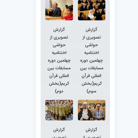
گزارش
گزارش
تصویری از
تصویری از
حواشی
حواشی
اختتامیه
اختتامیه
چهلمین دوره
چهلمین دوره
مسابقات بین
مسابقات بین
المللی قرآن
المللی قرآن
کریم(بخش
کریم(بخش
سوم)
دوم)
گزارش
گزارش
تصویری از
تصویری