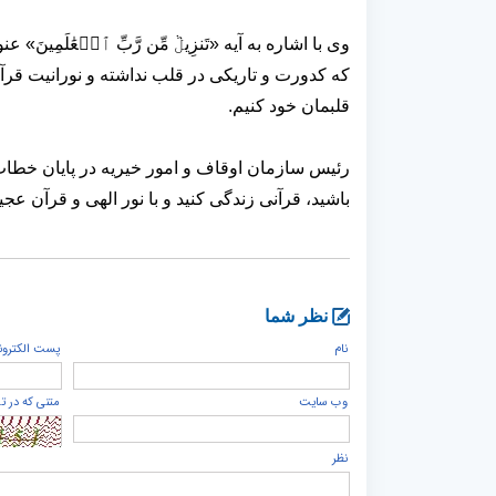
وی با اشاره به آیه «تَنزِيلٞ مِّن رَّبِّ ٱلۡعَٰلَمِينَ» ع
که کدورت و تاریکی در قلب نداشته و نورانیت قرآن
قلبمان خود کنیم.
رئیس سازمان اوقاف و امور خیریه در پایان خطاب ب
باشید، قرآنی زندگی کنید و با نور الهی و قرآن عج
نظر شما
نام
پست الكترون
وب سایت
متنی که در ت
نظر