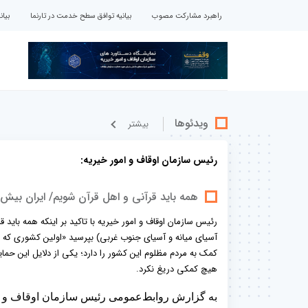
راهبرد مشارکت مصوب
بیانیه توافق سطح خدمت در تارنما
بیا
ویدئوها
بيشتر
رئیس سازمان اوقاف و امور خیریه:
همه باید قرآنی و اهل قرآن شویم/ ایران بیش 
رئیس سازمان اوقاف و امور خیریه با تاکید بر اینکه همه باید 
آسیای میانه و آسیای جنوب غربی) بپرسید «اولین کشوری که 
کمک به مردم مظلوم این کشور را دارد؛ یکی از دلایل این حما
هیچ کمکی دریغ نکرد.
به گزارش روابط‌عمومی رئیس سازمان اوقاف و ام