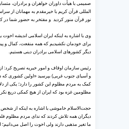
صمیمی با هیأت داوران خواهران و برادران، متسا
المللی قرآن کریم با خیرمقدم به مهمانان از سرا
نور قرآن منور کردید و مفتخر به حضور شما در ک
وی با اشاره به اینکه ایران اسلامی اندیشه اخوت ب
برای خودمان نکشیدیم که همه منفعت، کمال و پیشر
دیگر کشورهای اسلامی برادران دینی هستیم.
رئیس سازمان اوقاف و امور خیریه تصریح کرد: از 
و آسیای جنوب غربی) بپرسید «اولین کشوری که د
کمک به مردم مظلوم این کشور را دارد؛ یکی از دل
مظلومین غزه بود که ایران از هیچ کمکی دریغ نکرد
حجت‌الاسلام خاموشی با اشاره به اینکه از شخص
دیگران همه تلاش کردند که ندای مردم مظلوم فلسط
ما تغیر مذهبی دارند ولی اخوت را اصل می‌دانیم؛ از