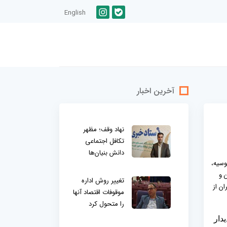
English
آخرین اخبار
نهاد وقف؛ مظهر
تکافل اجتماعی
دانش بنیان‌ها
وسیه،
 و
تغییر روش اداره
ن از
موقوفات اقتصاد آنها
را متحول کرد
دار