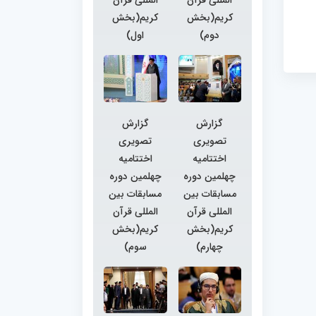
کریم(بخش
کریم(بخش
دوم)
اول)
گزارش
گزارش
تصویری
تصویری
اختتامیه
اختتامیه
چهلمین دوره
چهلمین دوره
مسابقات بین
مسابقات بین
المللی قرآن
المللی قرآن
کریم(بخش
کریم(بخش
چهارم)
سوم)