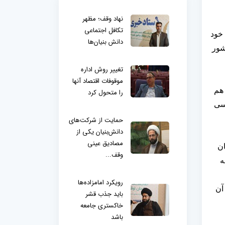
نهاد وقف؛ مظهر
تکافل اجتماعی
 خود
دانش بنیان‌ها
شور
تغییر روش اداره
موقوفات اقتصاد آنها
 هم
را متحول کرد
رسی
حمایت از شرکت‌های
دانش‌بنیان یکی از
مصادیق عینی
ان
وقف...
ه
رویکرد امامزاده‌ها
آن
باید جذب قشر
خاکستری جامعه
باشد