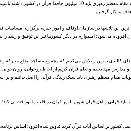
شود، تلاش بسیاری می‌کنیم؛ بر اساس فرمایشات مقام معظم رهبری باید 10 میلیون حافظ قرآن در کشور داشته 
دف به کار گرفتیم.
ین این تلاشها در سازمان اوقاف و امور خیریه برگزاری مسابقات قر
 افزوده می‌شود؛ امیدوارم در دیگر کشورها نیز این توفیق و رشد را ش
فضای کالبدی تمرین و تلاش می‌کنیم که مجموع مساجد، بقاع متبرکه و د
 و مدارس مهد تعلیم و تعلم قرآن کریم از لحاظ روخوانی، روان‌خوانی،
نویات مقام معظم رهبری باید سبک زندگی قرآنی را اصل بدانیم و بر ا
باید قرآنی و اهل قرآن شویم تا نور قرآن در قلب ما نورافشانی کند؛
ساسی کشور بر اساس آیات قرآن کریم تدوین شده افزود: اساس برنامه‌