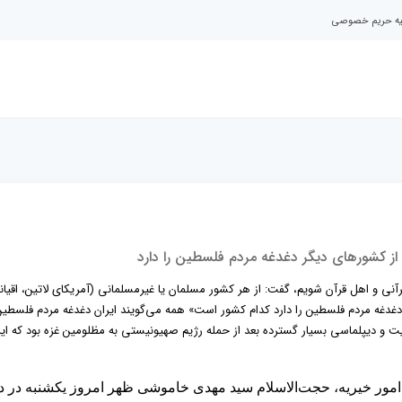
نیه حریم خصوصی
از کشورهای دیگر دغدغه مردم فلسطین را دارد
قرآنی و اهل قرآن شویم، گفت: از هر کشور مسلمان یا غیرمسلمانی (آمریکای لاتین، اقیان
دغدغه مردم فلسطین را دارد کدام کشور است» همه می‌گویند ایران دغدغه مردم فلسطین
یت و دیپلماسی بسیار گسترده بعد از حمله رژیم صهیونیستی به مظلومین غزه بود که ایرا
ور خیریه، حجت‌الاسلام سید مهدی خاموشی ظهر امروز یکشنبه در دی