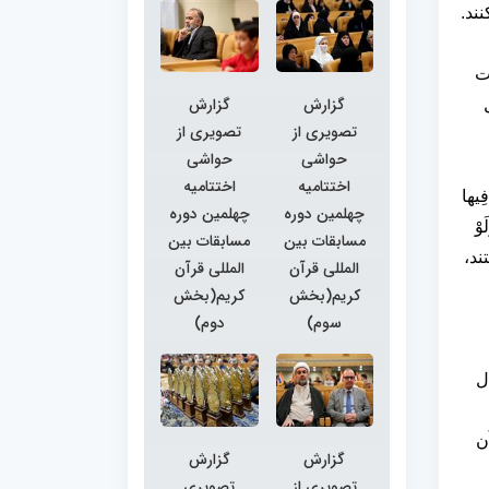
ند.
ت
گزارش
گزارش
تصویری از
تصویری از
حواشی
حواشی
اختتامیه
اختتامیه
ِیها
چهلمین دوره
چهلمین دوره
وْ
مسابقات بین
مسابقات بین
تند،
المللی قرآن
المللی قرآن
کریم(بخش
کریم(بخش
سوم)
دوم)
ال
ن
گزارش
گزارش
تصویری از
تصویری