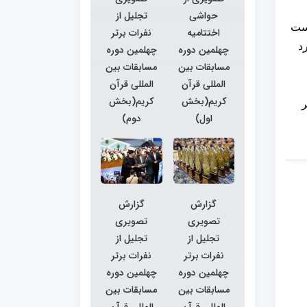
حواشی
تجلیل از
 است
اختتامیه
نفرات برتر
د
چهلمین دوره
چهلمین دوره
مسابقات بین
مسابقات بین
المللی قرآن
المللی قرآن
کریم(بخش
کریم(بخش
ر
اول)
دوم)
گزارش
گزارش
تصویری
تصویری
تجلیل از
تجلیل از
نفرات برتر
نفرات برتر
چهلمین دوره
چهلمین دوره
مسابقات بین
مسابقات بین
المللی قرآن
المللی قرآن