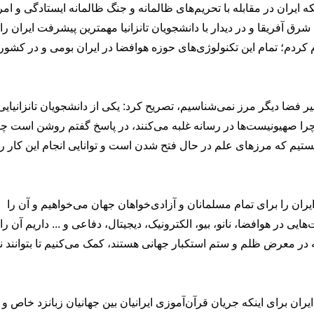
ه ایران در مقابله با تحریم‌های ظالمانه و جنگ ظالمانه ایستادگی و ام
رق آفریقا و در دیدار با دانشجویان تانزانیا مهمترین پیشرفت ایران را
علام کردم؛ تمام این تکنولوژی‌های حوزه هوافضا در ایران بومی و در کشور
ر فضا دیگر مرز نمی‌شناسیم، تصریح کرد: یکی از دانشجویان تانزانیایی
ا صهیونیست‌ها در رسانه غلبه می‌کنند، در پاسخ گفتم روشن است چ
تیم که مرزهای علم در حال فتح شدن است و توانایی انجام این کار را
ران را برای تمام مسلمانان و آزادی‌خواهان جهان می‌خواهیم و آن را
یی در هوافضا، نانو، بیو، الکترونیک، دیجیتال، دفاعی و ... داریم آن را 
ر معرض ظلم و ستم استکبار جهانی هستند، کمک می‌کنیم تا بتوانند 
ران برای اینکه جریان قرآن‌آموزی ایرانیان بین جهانیان زبانزد خاص و 