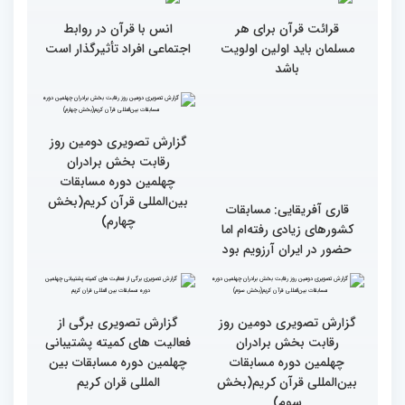
همه باید قرآنی و اهل قرآن
دومین محفل انس با قرآن
شویم/ ایران بیش از
ویژه بانوان در فرهنگسرای
کشورهای دیگر دغدغه مردم
امید برگزار شد
فلسطین را دارد
انس با قرآن چراغ راه
رسیدن به سرمنزل مقصود
است
کسب موفقیت‌های متعدد
در زندگی یکی از تأثیرات
انس با قرآن است