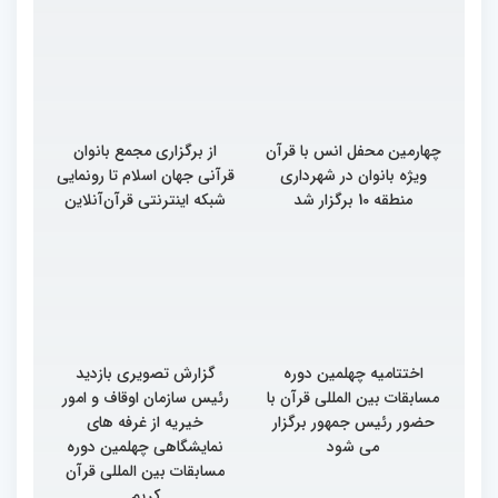
چهارمین محفل انس با قرآن
از برگزاری مجمع بانوان
ویژه بانوان در شهرداری
قرآنی جهان اسلام تا رونمایی
منطقه 10 برگزار شد
شبکه اینترنتی قرآن‌آنلاین
اختتامیه چهلمین دوره
گزارش تصویری بازدید
مسابقات بین المللی قرآن با
رئیس سازمان اوقاف و امور
حضور رئیس جمهور برگزار
خیریه از غرفه های
می شود
نمایشگاهی چهلمین دوره
مسابقات بین المللی قرآن
کریم