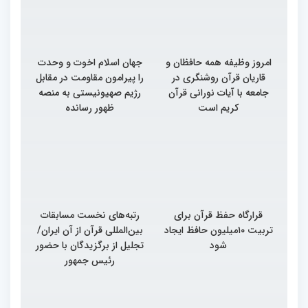
امروز وظیفه همه حافظان و
جهان اسلام اخوت و وحدت
قاریان قرآن روشنگری در
را پیرامون مقاومت در مقابل
جامعه با آیات نورانی قرآن
رژیم صهیونیستی به منصه
کریم است
ظهور رسانده
قرارگاه حفظ قرآن برای
رتبه‌های نخست مسابقات
تربیت ۱۰میلیون حافظ ایجاد
بین‌المللی قرآن از آن ایران/
شود
تجلیل از برگزیدگان با حضور
رئیس جمهور