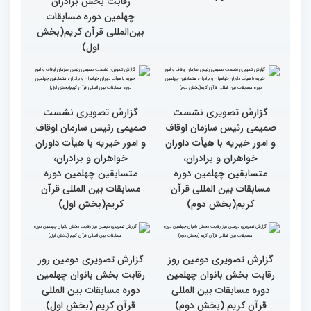
و قابل توصیف نیست
بخش بانوان مسابقات
بین‌المللی قرآن کریم
گزارش تصویری سومین روز
رقابت بخش برادران
چهلمین دوره مسابقات
بین‌المللی قرآن کریم(بخش
گزارش تصویری سومین روز
دوم)
رقابت بخش برادران
چهلمین دوره مسابقات
بین‌المللی قرآن کریم(بخش
اول)
گزارش تصویری نشست
صمیمی رئیس سازمان اوقاف
و امور خیریه با هیأت داوران
گزارش تصویری نشست
خواهران و برادران،