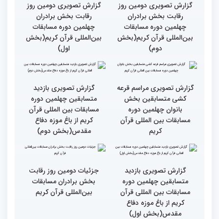
فعالیت های کمیته پشتیبانی
چهلمین دوره مسابقات بین
المللی قران کریم
گزارش تصویری دومین روز
رقابت بخش برادران
چهلمین دوره مسابقات
بین‌المللی قرآن کریم(بخش
سوم)
جزئیات دومین روز رقابت
استعدادیابی مجری‌گری
بخش بانوان مسابقات
قرآنی در حاشیه مسابقات
بین‌المللی قرآن کریم
بین‌المللی قرآن کریم
نخستین محفل بین‌المللی
انس با قرآن ویژه بانوان
از حضور سفیر عربستان تا