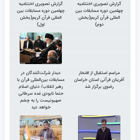
گزارش تصویری اختتامیه
گزارش تصویری اختتامیه
چهلمین دوره مسابقات بین
چهلمین دوره مسابقات بین
المللی قرآن کریم(بخش
المللی قرآن کریم(بخش
دوم)
اول)
مراسم استقبال از افتخار
دیدار شرکت‌کنندگان در
آفرینان قرآنی استان خراسان
مسابقات بین‌المللی قرآن با
رضوی برگزار شد
رهبر انقلاب/ دنیای اسلام
حتما نابودی غده سرطانی
صهیونیست را به چشم
خواهد دید