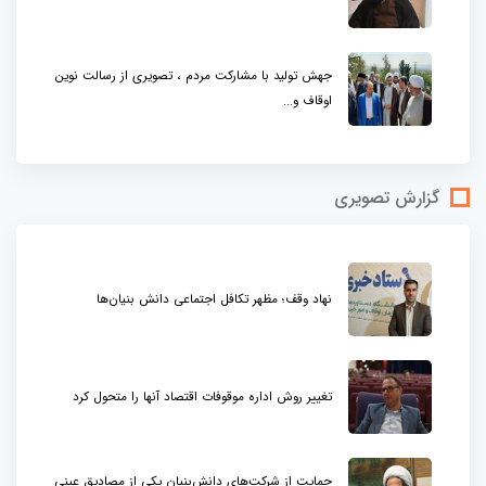
جهش تولید با مشارکت مردم ، تصویری از رسالت نوین
اوقاف و...
گزارش تصویری
نهاد وقف؛ مظهر تکافل اجتماعی دانش بنیان‌ها
تغییر روش اداره موقوفات اقتصاد آنها را متحول کرد
حمایت از شرکت‌های دانش‌بنیان یکی از مصادیق عینی