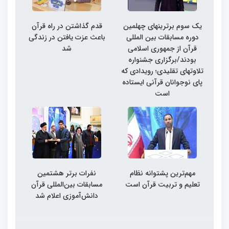
یک سوم برترینهای چهلمین
قدم گذاشتن در راه قرآن
دوره مسابقات بین المللی
باعث عزت یافتن در زندگی
قرآن از جمهوری اسلامی
شد
بودند/برگزاری جشنواره
تلاوتهای تقلیدی؛ رویدادی که
پای نوجوانان قرآنی ایستاده
است
مهم‌ترین پشتوانه نظام
نفرات برتر هشتمین
تعلیم و تربیت قرآن است
مسابقات بین‌المللی قرآن
دانش‌آموزی اعلام شد