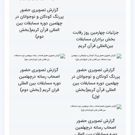
متسابقین چهلمین دوره
مسابقات بین المللی قرآن
کریم از حسینیه جماران
مردم مفاهیم و تعالیم قرآن
میلاد
را در زندگی به کار گیرند
گزارش تصویری حضور
پررنگ کودکان و نوجوانان در
چهلمین دوره مسابقات بین
المللی قرآن کریم(بخش
جزئیات چهارمین روز رقابت
دوم)
بخش برادران مسابقات
بین‌المللی قرآن کریم
گزارش تصویری حضور
گزارش تصویری حضور