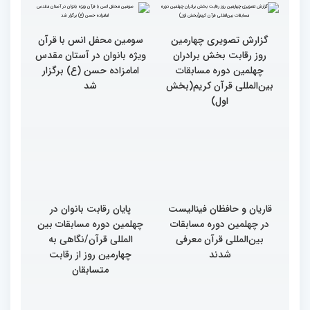
مسابقات بین المللی قرآن
چهلمین دوره مسابقات
کریم
بین‌المللی قرآن کریم(بخش
دوم)
گزارش تصویری چهارمین
روز رقابت بخش برادران
چهلمین دوره مسابقات
بین‌المللی قرآن کریم(بخش
سومین محفل انس با قرآن
اول)
ویژه بانوان در آستان مقدس
امامزاده حسن (ع) برگزار
شد
قاریان و حافظان فینالیست‌
پایان رقابت بانوان در