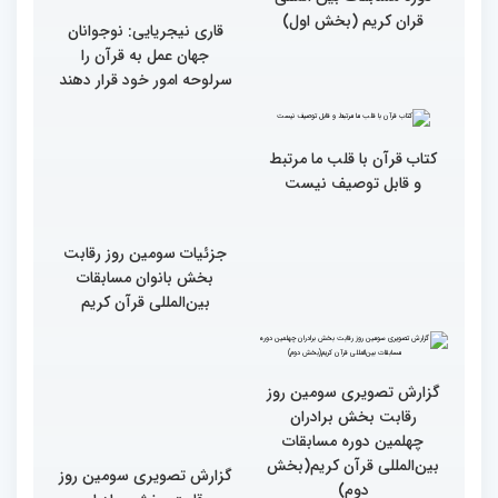
پررنگ کودکان و نوجوانان در
اصحاب رسانه درچهلمین
چهلمین دوره مسابقات بین
دوره مسابقات بین المللی
المللی قرآن کریم(بخش
قران کریم (بخش دوم)
اول)
گزارش تصویری حضور
اصحاب رسانه درچهلمین
دوره مسابقات بین المللی
قران کریم (بخش اول)
قاری نیجریایی: نوجوانان
جهان عمل به قرآن را
سرلوحه امور خود قرار دهند
کتاب قرآن با قلب ما مرتبط
جزئیات سومین روز رقابت