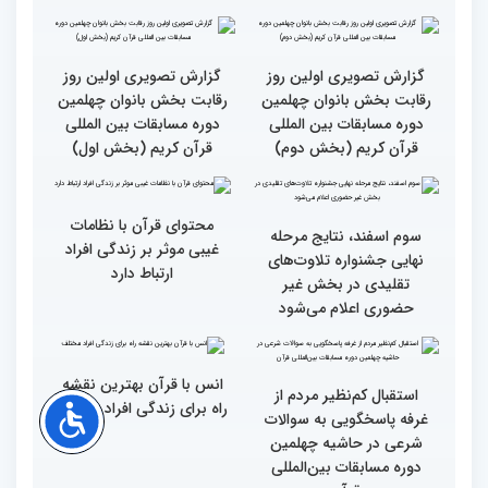
برگزار شد
استقبال بی‌نظیر کودکان و
نوجوانان/ نگاهی به حواشی
دومین روز مسابقات جهانی
قرآن به میزبانی ایران
گزارش تصویری دومین روز
رقابت بخش برادران
چهلمین دوره مسابقات
بین‌المللی قرآن کریم(بخش
گزارش تصویری دومین روز
دوم)
رقابت بخش برادران
چهلمین دوره مسابقات
بین‌المللی قرآن کریم(بخش
اول)
گزارش تصویری مراسم قرعه
گزارش تصویری بازدید
کشی متسابقین بخش
متسابقین چهلمین دوره