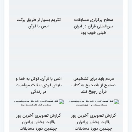
سطح برگزاری مسابقات
تکریم بسیار از طریق برکت
بین‌المللی قرآن در ایران
انس با قرآن
خیلی خوب بود
مردم باید برای تشخیص
انس با قرآن، توکل به خدا و
صحیح از ناصحیح به کتاب
تلاش فردی؛ مثلث موفقیت
قرآن رجوع کنند
در زندگی
گزارش تصویری آخرین روز
گزارش تصویری آخرین روز
رقابت بخش برادران
رقابت بخش برادران
چهلمین دوره مسابقات
چهلمین دوره مسابقات