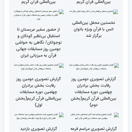
گزارش تصویری دومین روز
گزارش تصویری برگی از
رقابت بخش برادران
فعالیت های کمیته پشتیبانی
چهلمین دوره مسابقات
چهلمین دوره مسابقات بین
بین‌المللی قرآن کریم(بخش
المللی قران کریم
سوم)
جزئیات دومین روز رقابت
استعدادیابی مجری‌گری
بخش بانوان مسابقات
قرآنی در حاشیه مسابقات
بین‌المللی قرآن کریم
بین‌المللی قرآن کریم
نخستین محفل بین‌المللی
انس با قرآن ویژه بانوان
از حضور سفیر عربستان تا
برگزار شد
استقبال بی‌نظیر کودکان و
نوجوانان/ نگاهی به حواشی
دومین روز مسابقات جهانی