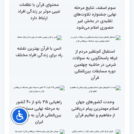
مسابقات بین المللی قرآن
بین‌المللی قرآن کریم
کریم از باغ موزه دفاع
مقدس(بخش اول)
گزارش تصویری اولین روز
گزارش تصویری اولین روز
رقابت بخش بانوان چهلمین
رقابت بخش بانوان چهلمین
دوره مسابقات بین المللی
دوره مسابقات بین المللی
قرآن کریم (بخش دوم)
قرآن کریم (بخش اول)
محتوای قرآن با نظامات
سوم اسفند، نتایج مرحله
غیبی موثر بر زندگی افراد
نهایی جشنواره تلاوت‌های
ارتباط دارد
تقلیدی در بخش غیر
حضوری اعلام می‌شود
انس با قرآن بهترین نقشه
استقبال کم‌نظیر مردم از