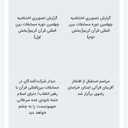
گزارش تصویری اختتامیه
گزارش تصویری اختتامیه
چهلمین دوره مسابقات بین
چهلمین دوره مسابقات بین
المللی قرآن کریم(بخش
المللی قرآن کریم(بخش
دوم)
اول)
مراسم استقبال از افتخار
دیدار شرکت‌کنندگان در
آفرینان قرآنی استان خراسان
مسابقات بین‌المللی قرآن با
رضوی برگزار شد
رهبر انقلاب/ دنیای اسلام
حتما نابودی غده سرطانی
صهیونیست را به چشم
خواهد دید