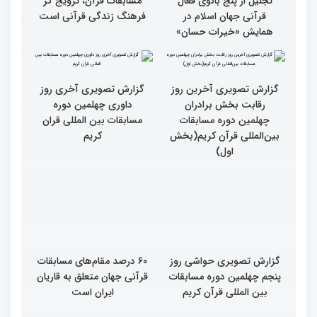
تجلیل از پنج بانوی فعال
مسابقات قرآن، ترویج گر
قرآنی جهان اسلام در
فرهنگ زندگی قرآنی است
همایش «خیرات حسان»
گزارش تصویری آخرین روز
رقابت بخش برادران
چهلمین دوره مسابقات
بین‌المللی قرآن کریم(بخش
گزارش تصویری آخری روز
اول)
داوری چهلمین دوره
مسابقات بین المللی قران
کریم
گزارش تصویری حواشی روز
۶۰ درصد مقام‌های مسابقات
پنجم چهلمین دوره مسابقات
قرآنی جهان متعلق به قاریان