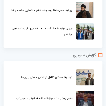
رویکرد امامزاده‌ها باید جذب قشر خاکستری جامعه باشد
جهش تولید با مشارکت مردم ، تصویری از رسالت نوین
اوقاف و...
گزارش تصویری
نهاد وقف؛ مظهر تکافل اجتماعی دانش بنیان‌ها
تغییر روش اداره موقوفات اقتصاد آنها را متحول کرد