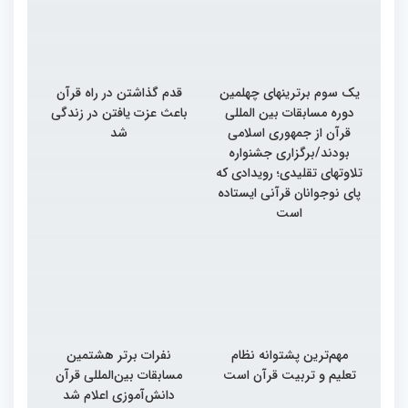
یک سوم برترینهای چهلمین
قدم گذاشتن در راه قرآن
دوره مسابقات بین المللی
باعث عزت یافتن در زندگی
قرآن از جمهوری اسلامی
شد
بودند/برگزاری جشنواره
تلاوتهای تقلیدی؛ رویدادی که
پای نوجوانان قرآنی ایستاده
است
مهم‌ترین پشتوانه نظام
نفرات برتر هشتمین
تعلیم و تربیت قرآن است
مسابقات بین‌المللی قرآن
دانش‌آموزی اعلام شد