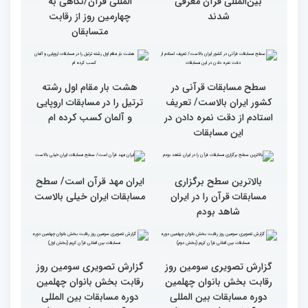
پایان رقابت بانوان در
چهلمین دوره مسابقات بین
المللی قرآن/نگاهی به
چهارمین روز از رقابت
قاریان و حافظان فینالیست‌
متسابقان
در چهلمین دوره مسابقات
بین‌المللی قرآن معرفی
شدند
هشت بار مقام اول رشته
ترتیل را در مسابقات اروپایی
و آلمان کسب کرده ام
سطح مسابقات قرآنی در
کشور ایران بالاست/ تعریف
استادم از دقت نمره دادن در
این مسابقات