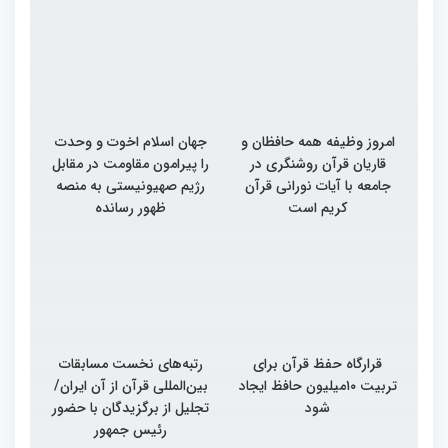
امروز وظیفه همه حافظان و
جهان اسلام اخوت و وحدت
قاریان قرآن روشنگری در
را پیرامون مقاومت در مقابل
جامعه با آیات نورانی قرآن
رژیم صهیونیستی به منصه
کریم است
ظهور رسانده
قرارگاه حفظ قرآن برای
رتبه‌های نخست مسابقات
تربیت ۱۰میلیون حافظ ایجاد
بین‌المللی قرآن از آن ایران/
شود
تجلیل از برگزیدگان با حضور
رئیس جمهور