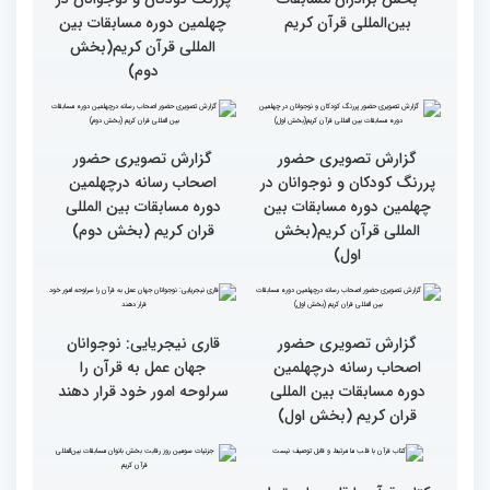
مردم مفاهیم و تعالیم قرآن
گزارش تصویری بازدید
را در زندگی به کار گیرند
متسابقین چهلمین دوره
مسابقات بین المللی قرآن
کریم از حسینیه جماران
میلاد
جزئیات چهارمین روز رقابت
گزارش تصویری حضور
بخش برادران مسابقات
پررنگ کودکان و نوجوانان در
بین‌المللی قرآن کریم
چهلمین دوره مسابقات بین
المللی قرآن کریم(بخش
دوم)
گزارش تصویری حضور
گزارش تصویری حضور
پررنگ کودکان و نوجوانان در
اصحاب رسانه درچهلمین