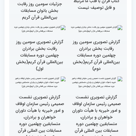
چهلمین دوره مسابقات بین
دوره مسابقات بین المللی
المللی قرآن کریم(بخش
قران کریم (بخش دوم)
اول)
گزارش تصویری حضور
قاری نیجریایی: نوجوانان
اصحاب رسانه درچهلمین
جهان عمل به قرآن را
دوره مسابقات بین المللی
سرلوحه امور خود قرار دهند
قران کریم (بخش اول)
کتاب قرآن با قلب ما مرتبط
جزئیات سومین روز رقابت
و قابل توصیف نیست
بخش بانوان مسابقات
بین‌المللی قرآن کریم
گزارش تصویری سومین روز
گزارش تصویری سومین روز
رقابت بخش برادران
رقابت بخش برادران
چهلمین دوره مسابقات
چهلمین دوره مسابقات