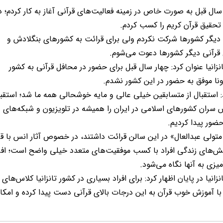
ین شرکت‌کننده 30 ساله در ادامه یادآور شد: از 14 سال قبل به صورت خاص در زمینه فعالیت‌های قرآنی آغاز به کار کردم؛ 
 تحقیق قرآن کریم را کسب کردم.
ی دیگر کشورها شرکت نکردم ولی برای قرائت به کشورهای بنگلادش و
 قرآنی دیگر کشورها دعوت می‌شوم.
نزانیا عنوان کرد: چهار سال قبل برای حضور در محافل قرآنی به کشور
نا موفق به حضور در این کشور نشدم.
 استقبال از متسابقین خیلی عالی و مایه خوشحالی همه ما شد؛ استقبا
اس سران کشورهای اسلامی در ایران را همیشه در تلویزیون و شبکه‌های
ضور پیدا کردیم.
متولی عبدالعال» در این سالن قرائت داشتند، در خصوص آثار انس با قر
 بخش‌های زندگی افراد با کسب موفقیت‌های متعدد خیلی واضح است؛ افر
آمیزی به آنها نگاه می‌شود.
انیا در پایان اظهار کرد: برای افراد بسیاری در کشور تانزانیا کلاس‌های
که با آموزش خوب قرآن به این درجات بالای قرآنی دست پیدا کرده و امکا