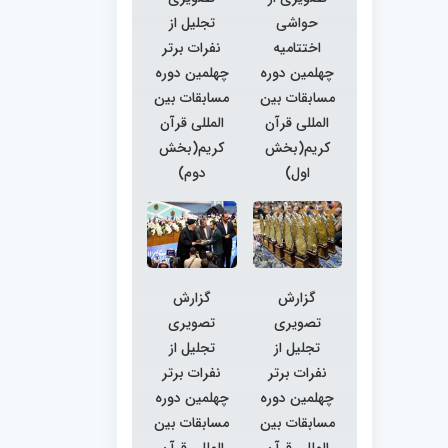
حواشی
تجلیل از
اختتامیه
نفرات برتر
چهلمین دوره
چهلمین دوره
مسابقات بین
مسابقات بین
المللی قرآن
المللی قرآن
کریم(بخش
کریم(بخش
اول)
دوم)
گزارش
گزارش
تصویری
تصویری
تجلیل از
تجلیل از
نفرات برتر
نفرات برتر
چهلمین دوره
چهلمین دوره
مسابقات بین
مسابقات بین
المللی قرآن
المللی قرآن