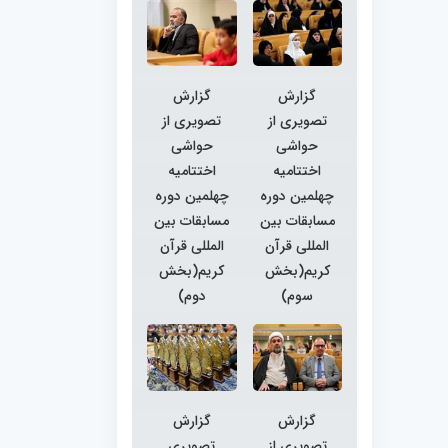
گزارش
گزارش
تصویری از
تصویری از
حواشی
حواشی
اختتامیه
اختتامیه
چهلمین دوره
چهلمین دوره
مسابقات بین
مسابقات بین
المللی قرآن
المللی قرآن
کریم(بخش
کریم(بخش
سوم)
دوم)
گزارش
گزارش
تصویری از
تصویری