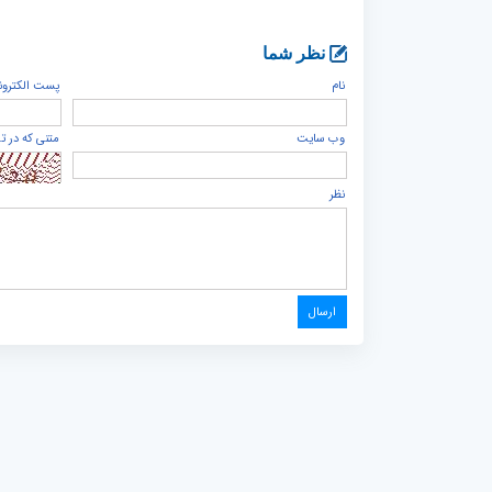
نظر شما
نام
پست الكترون
وب سایت
متنی که در ت
نظر