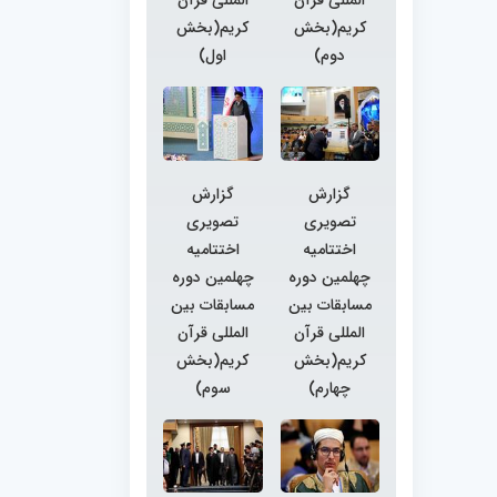
کریم(بخش
کریم(بخش
دوم)
اول)
گزارش
گزارش
تصویری
تصویری
اختتامیه
اختتامیه
چهلمین دوره
چهلمین دوره
مسابقات بین
مسابقات بین
المللی قرآن
المللی قرآن
کریم(بخش
کریم(بخش
چهارم)
سوم)