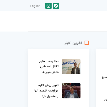
English
آخرین اخبار
نهاد وقف؛ مظهر
تکافل اجتماعی
دانش بنیان‌ها
اضح
تغییر روش اداره
موقوفات اقتصاد آنها
را متحول کرد
ر