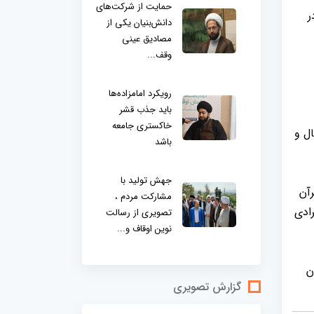
حمایت از شرکت‌های
در
دانش‌بنیان یکی از
مصادیق عینی
وقف...
رویکرد امامزاده‌ها
باید جذب قشر
خاکستری جامعه
ل و
باشد
جهش تولید با
آن
مشارکت مردم ،
ادی
تصویری از رسالت
نوین اوقاف و...
ن
گزارش تصویری