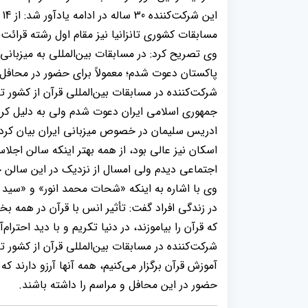
ا
مسابقات کشوری تانزانیا نیز مقام اول رشته قرائت
وی تصریح کرد: در مسابقات بین‌المللی به میزبان
پاکستان دعوت شدم؛ معمولاً برای حضور در محافل
شرکت‌کننده در مسابقات بین‌المللی قرآن از کشور تا
جمهوری اسلامی ایران دعوت شدم ولی به دلیل کرو
ادریس سلیمان در خصوص میزبانی ایران بیان کرد:
اسکان نیز عالی بود، از همه بهتر اینکه سالن اجل
اجتماعی دیدم ولی امسال از نزدیک در این سالن ح
وی با اشاره به اینکه «شحات محمد انور» و «سید 
در زندگی افراد گفت: تأثیر انس با قرآن در همه
که قرآن را بیاموزند، در دنیا تکریم و با دید احترام‌
شرکت‌کننده در مسابقات بین‌المللی قرآن از کشور تانز
آموزش قرآن برگزار می‌کنیم، همه آنها آرزو دارند 
حضور در این محافل و مراسم را داشته باشند.