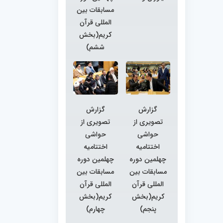
مسابقات بین
المللی قرآن
کریم(بخش
ششم)
گزارش
گزارش
تصویری از
تصویری از
حواشی
حواشی
اختتامیه
اختتامیه
چهلمین دوره
چهلمین دوره
مسابقات بین
مسابقات بین
المللی قرآن
المللی قرآن
کریم(بخش
کریم(بخش
پنجم)
چهارم)