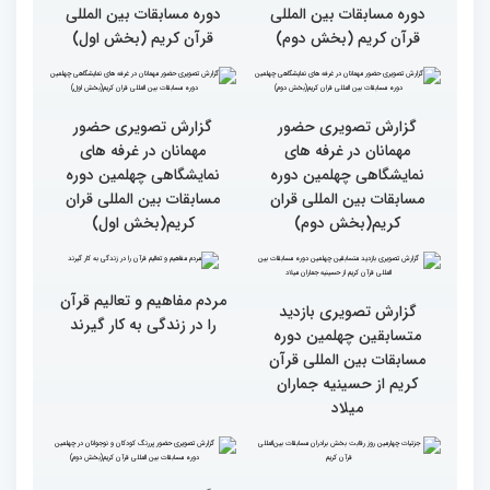
سطح مسابقات قرآنی در
هشت بار مقام اول رشته
کشور ایران بالاست/ تعریف
ترتیل را در مسابقات اروپایی
استادم از دقت نمره دادن در
و آلمان کسب کرده ام
این مسابقات
بالاترین سطح برگزاری
ایران مهد قرآن است/ سطح
مسابقات قرآن را در ایران
مسابقات ایران خیلی بالاست
شاهد بودم
گزارش تصویری سومین روز
گزارش تصویری سومین روز
رقابت بخش بانوان چهلمین
رقابت بخش بانوان چهلمین
دوره مسابقات بین المللی
دوره مسابقات بین المللی
قرآن کریم (بخش دوم)
قرآن کریم (بخش اول)
گزارش تصویری حضور
گزارش تصویری حضور