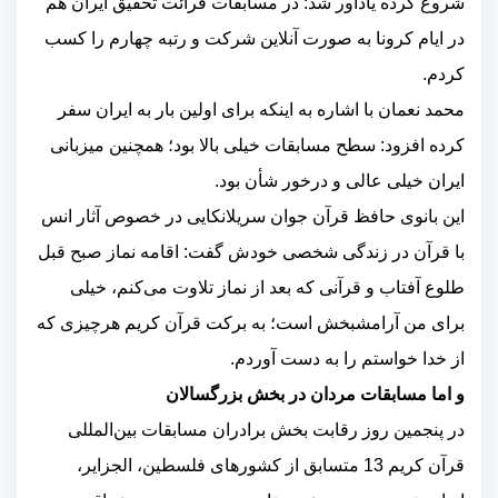
شروع کرده یادآور شد: در مسابقات قرائت تحقیق ایران هم
در ایام کرونا به صورت آنلاین شرکت و رتبه چهارم را کسب
کردم.
محمد نعمان با اشاره به اینکه برای اولین بار به ایران سفر
کرده افزود: سطح مسابقات خیلی بالا بود؛ همچنین میزبانی
ایران خیلی عالی و درخور شأن بود.
این بانوی حافظ قرآن جوان سریلانکایی در خصوص آثار انس
با قرآن در زندگی شخصی خودش گفت: اقامه نماز صبح قبل
طلوع آفتاب و قرآنی که بعد از نماز تلاوت می‌کنم، خیلی
برای من آرامشبخش است؛ به برکت قرآن کریم هرچیزی که
از خدا خواستم را به دست آوردم.
و اما مسابقات مردان در بخش بزرگسالان
در پنجمین روز رقابت بخش برادران مسابقات بین‌المللی
قرآن کریم 13 متسابق از کشورهای فلسطین، الجزایر،