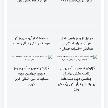
دوره مساباقات بین المللی
دوره مساباقات بین المللی
قرآن کریم(بخش دوم)
قرآن کریم(بخش اول)
تجلیل از پنج بانوی فعال
مسابقات قرآن، ترویج گر
قرآنی جهان اسلام در
فرهنگ زندگی قرآنی است
همایش «خیرات حسان»
گزارش تصویری آخری روز
داوری چهلمین دوره
مسابقات بین المللی قران
کریم
گزارش تصویری آخرین روز
رقابت بخش برادران
چهلمین دوره مسابقات
بین‌المللی قرآن کریم(بخش