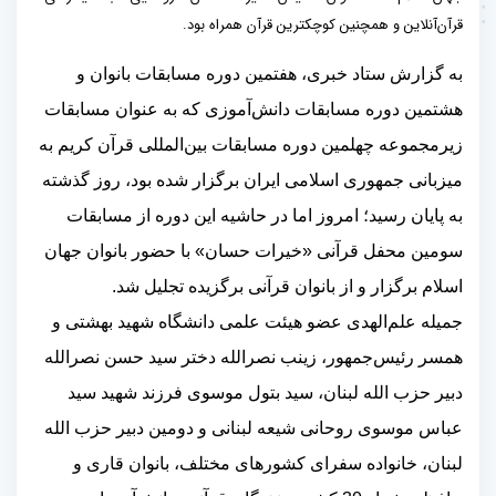
قرآن‌آنلاین و همچنین کوچکترین قرآن همراه بود.
به گزارش ستاد خبری، هفتمین دوره مسابقات بانوان و
هشتمین دوره مسابقات دانش‌آموزی که به عنوان مسابقات
زیرمجموعه چهلمین دوره مسابقات بین‌المللی قرآن کریم به
میزبانی جمهوری اسلامی ایران برگزار شده بود، روز گذشته
به پایان رسید؛ امروز اما در حاشیه این دوره از مسابقات
سومین محفل قرآنی «خیرات حسان» با حضور بانوان جهان
اسلام برگزار و از بانوان قرآنی برگزیده تجلیل شد.
جمیله علم‌الهدی عضو هیئت علمی دانشگاه شهید بهشتی و
همسر رئیس‌جمهور، زینب نصرالله دختر سید حسن نصرالله
دبیر حزب الله لبنان، سید بتول موسوی فرزند شهید سید
عباس موسوی روحانی شیعه لبنانی و دومین دبیر حزب الله
لبنان، خانواده سفرای کشورهای مختلف، بانوان قاری و