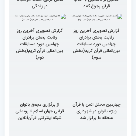
صحیح از ناصحیح به کتاب
تلاش فردی؛ مثلث موفقیت
قرآن رجوع کنند
در زندگی
گزارش تصویری آخرین روز
گزارش تصویری آخرین روز
رقابت بخش برادران
رقابت بخش برادران
چهلمین دوره مسابقات
چهلمین دوره مسابقات
بین‌المللی قرآن کریم(بخش
بین‌المللی قرآن کریم(بخش
سوم)
دوم)
چهارمین محفل انس با قرآن
از برگزاری مجمع بانوان
ویژه بانوان در شهرداری
قرآنی جهان اسلام تا رونمایی
منطقه 10 برگزار شد
شبکه اینترنتی قرآن‌آنلاین