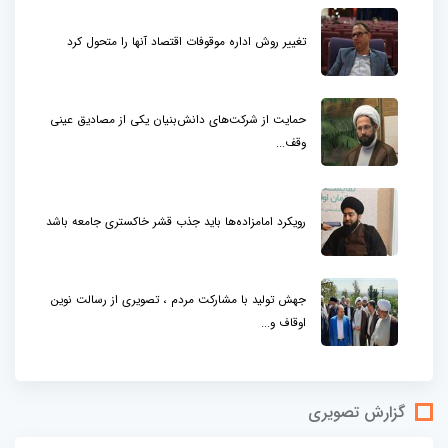
تغییر روش اداره موقوفات اقتصاد آنها را متحول کرد
حمایت از شرکت‌های دانش‌بنیان یکی از مصادیق عینی
وقف...
رویکرد امامزاده‌ها باید جذب قشر خاکستری جامعه باشد
جهش تولید با مشارکت مردم ، تصویری از رسالت نوین
اوقاف و...
گزارش تصویری