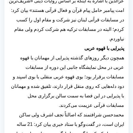
عزالدین با اشاره به اینکه بر اساس روایات دینی «شریف‌ترین
امت پیامبر حامل پیام قرآن و فعال قرآنی هستند» بیان کرد:
در مسابقات قرآنی لبنان نیز شرکت و مقام اول را کسب
کردم؛ البته در مسابقات ترکیه هم شرکت کردم ولی مقام
نیاوردم.
پذیرایی با قهوه عربی
همچون دیگر روزهای گذشته پذیرایی از مهمانان با قهوه
عربی در محل نمایشگاه جانبی این دوره از مسابقات
مسابقات برقرار بود؛ بوی قهوه عربی منقلی با بوی اسپند و
دود دله‌هایی که روی منقل قرار دارند، تلفیق شده و مهمانان
با پذیرایی در این فضا به سمت سالن برگزاری محل
مسابقات قرآنی عزیمت می‌کردند.
محمدحسن شرافتمند که اصالتاً نجف اشرف ولی ساکن
ایران است، در گفت‌وگو با ستاد خبری بیان کرد: 21 ساله