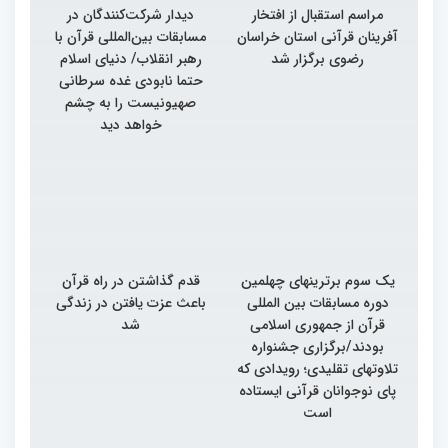
مراسم استقبال از افتخار
دیدار شرکت‌کنندگان در
آفرینان قرآنی استان خراسان
مسابقات بین‌المللی قرآن با
رضوی برگزار شد
رهبر انقلاب/ دنیای اسلام
حتما نابودی غده سرطانی
صهیونیست را به چشم
خواهد دید
یک سوم برترینهای چهلمین
قدم گذاشتن در راه قرآن
دوره مسابقات بین المللی
باعث عزت یافتن در زندگی
قرآن از جمهوری اسلامی
شد
بودند/برگزاری جشنواره
تلاوتهای تقلیدی؛ رویدادی که
پای نوجوانان قرآنی ایستاده
است