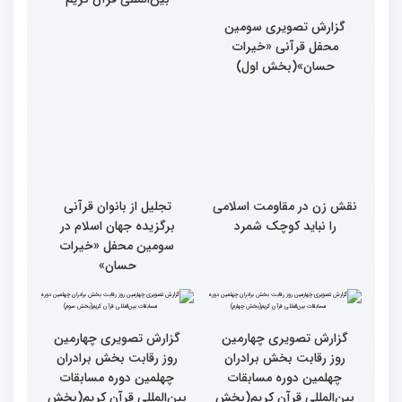
گزارش تصویری سومین
جزئیات پنجمین روز رقابت
محفل قرآنی «خیرات
بخش برادران مسابقات
حسان»(بخش اول)
بین‌المللی قرآن کریم
نقش زن در مقاومت اسلامی
تجلیل از بانوان قرآنی
را نباید کوچک شمرد
برگزیده جهان اسلام در
سومین محفل «خیرات
حسان»