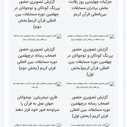
مهمانان در غرفه های
مهمانان در غرفه های
نمایشگاهی چهلمین دوره
نمایشگاهی چهلمین دوره
مسابقات بین المللی قران
مسابقات بین المللی قران
کریم(بخش دوم)
کریم(بخش اول)
مردم مفاهیم و تعالیم قرآن
گزارش تصویری بازدید
را در زندگی به کار گیرند
متسابقین چهلمین دوره
مسابقات بین المللی قرآن
کریم از حسینیه جماران
میلاد
جزئیات چهارمین روز رقابت
گزارش تصویری حضور
بخش برادران مسابقات
پررنگ کودکان و نوجوانان در
بین‌المللی قرآن کریم
چهلمین دوره مسابقات بین
المللی قرآن کریم(بخش
دوم)