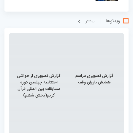
ویدئوها
بيشتر
گزارش تصویری مراسم
گزارش تصویری از حواشی
همایش یاوران وقف
اختتامیه چهلمین دوره
مسابقات بین المللی قرآن
کریم(بخش ششم)